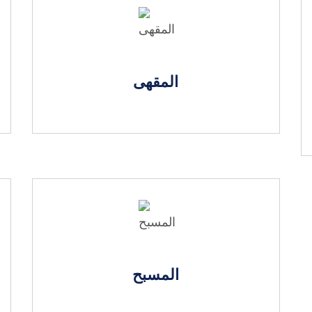
المقهى
المسبح