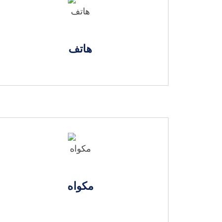
هاتف
مكواه