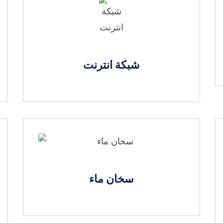
شبكة انترنت
سخان ماء