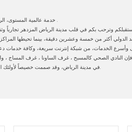
خدمة عالمية المستوى، الراحة والملائمة المطلقة في وسط مدينة الرياض .
قبلكم وترحب بكم في قلب مدينة الرياض المزدهر تجارياً وثقاف
 وأسرع الخدمات، من شبكة إنترنت سريعة، وكافة خدمات دعم
فإن النادي الصحي كالمسبح ، غرف الساونا ، غرف المساج ، وا
في مدينة الرياض، وقد صممت خصيصاً لأولئك الذين يحتاجون إلى الاسترخاء بعد عناء يوم طويل.