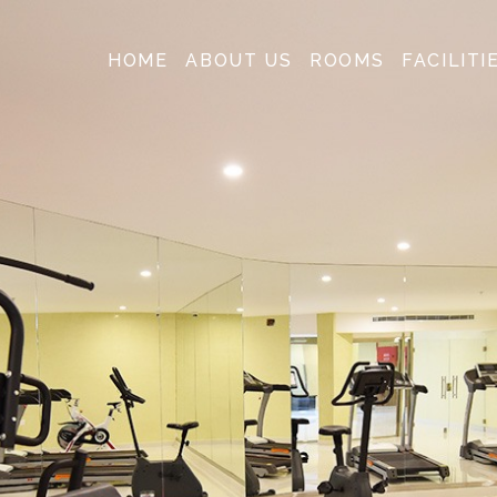
HOME
ABOUT US
ROOMS
FACILITI